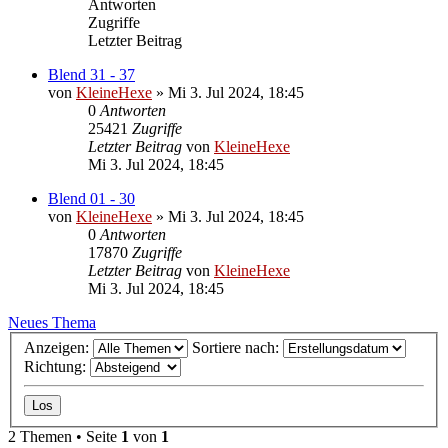
Antworten
Zugriffe
Letzter Beitrag
Blend 31 - 37
von
KleineHexe
»
Mi 3. Jul 2024, 18:45
0
Antworten
25421
Zugriffe
Letzter Beitrag
von
KleineHexe
Mi 3. Jul 2024, 18:45
Blend 01 - 30
von
KleineHexe
»
Mi 3. Jul 2024, 18:45
0
Antworten
17870
Zugriffe
Letzter Beitrag
von
KleineHexe
Mi 3. Jul 2024, 18:45
Neues Thema
Anzeigen:
Sortiere nach:
Richtung:
2 Themen • Seite
1
von
1