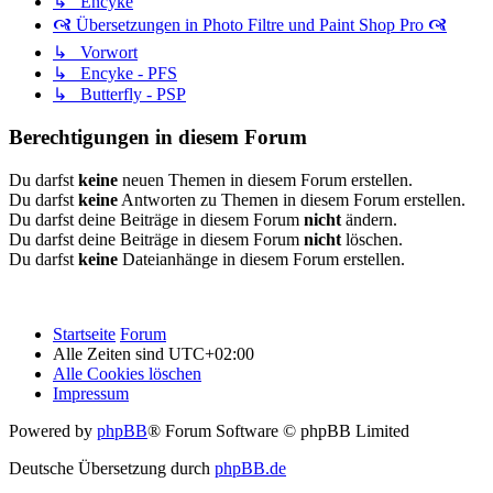
↳ Encyke
🙧 Übersetzungen in Photo Filtre und Paint Shop Pro 🙧
↳ Vorwort
↳ Encyke - PFS
↳ Butterfly - PSP
Berechtigungen in diesem Forum
Du darfst
keine
neuen Themen in diesem Forum erstellen.
Du darfst
keine
Antworten zu Themen in diesem Forum erstellen.
Du darfst deine Beiträge in diesem Forum
nicht
ändern.
Du darfst deine Beiträge in diesem Forum
nicht
löschen.
Du darfst
keine
Dateianhänge in diesem Forum erstellen.
Startseite
Forum
Alle Zeiten sind
UTC+02:00
Alle Cookies löschen
Impressum
Powered by
phpBB
® Forum Software © phpBB Limited
Deutsche Übersetzung durch
phpBB.de