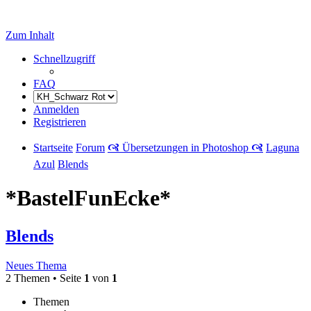
Zum Inhalt
Schnellzugriff
FAQ
Anmelden
Registrieren
Startseite
Forum
🙧 Übersetzungen in Photoshop 🙧
Laguna
Azul
Blends
*BastelFunEcke*
Blends
Neues Thema
2 Themen • Seite
1
von
1
Themen