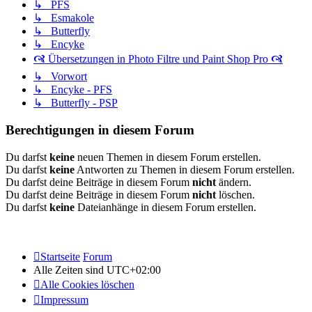
↳ PFS
↳ Esmakole
↳ Butterfly
↳ Encyke
🙧 Übersetzungen in Photo Filtre und Paint Shop Pro 🙧
↳ Vorwort
↳ Encyke - PFS
↳ Butterfly - PSP
Berechtigungen in diesem Forum
Du darfst
keine
neuen Themen in diesem Forum erstellen.
Du darfst
keine
Antworten zu Themen in diesem Forum erstellen.
Du darfst deine Beiträge in diesem Forum
nicht
ändern.
Du darfst deine Beiträge in diesem Forum
nicht
löschen.
Du darfst
keine
Dateianhänge in diesem Forum erstellen.
Startseite
Forum
Alle Zeiten sind
UTC+02:00
Alle Cookies löschen
Impressum