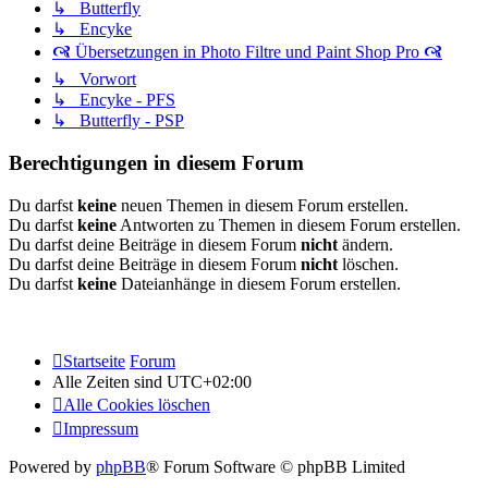
↳ Butterfly
↳ Encyke
🙧 Übersetzungen in Photo Filtre und Paint Shop Pro 🙧
↳ Vorwort
↳ Encyke - PFS
↳ Butterfly - PSP
Berechtigungen in diesem Forum
Du darfst
keine
neuen Themen in diesem Forum erstellen.
Du darfst
keine
Antworten zu Themen in diesem Forum erstellen.
Du darfst deine Beiträge in diesem Forum
nicht
ändern.
Du darfst deine Beiträge in diesem Forum
nicht
löschen.
Du darfst
keine
Dateianhänge in diesem Forum erstellen.
Startseite
Forum
Alle Zeiten sind
UTC+02:00
Alle Cookies löschen
Impressum
Powered by
phpBB
® Forum Software © phpBB Limited