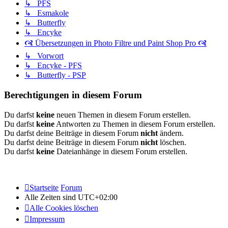
↳ PFS
↳ Esmakole
↳ Butterfly
↳ Encyke
🙧 Übersetzungen in Photo Filtre und Paint Shop Pro 🙧
↳ Vorwort
↳ Encyke - PFS
↳ Butterfly - PSP
Berechtigungen in diesem Forum
Du darfst
keine
neuen Themen in diesem Forum erstellen.
Du darfst
keine
Antworten zu Themen in diesem Forum erstellen.
Du darfst deine Beiträge in diesem Forum
nicht
ändern.
Du darfst deine Beiträge in diesem Forum
nicht
löschen.
Du darfst
keine
Dateianhänge in diesem Forum erstellen.
Startseite
Forum
Alle Zeiten sind
UTC+02:00
Alle Cookies löschen
Impressum