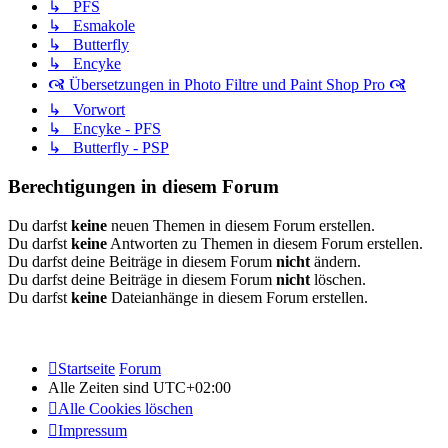
↳ PFS
↳ Esmakole
↳ Butterfly
↳ Encyke
🙧 Übersetzungen in Photo Filtre und Paint Shop Pro 🙧
↳ Vorwort
↳ Encyke - PFS
↳ Butterfly - PSP
Berechtigungen in diesem Forum
Du darfst
keine
neuen Themen in diesem Forum erstellen.
Du darfst
keine
Antworten zu Themen in diesem Forum erstellen.
Du darfst deine Beiträge in diesem Forum
nicht
ändern.
Du darfst deine Beiträge in diesem Forum
nicht
löschen.
Du darfst
keine
Dateianhänge in diesem Forum erstellen.
Startseite
Forum
Alle Zeiten sind
UTC+02:00
Alle Cookies löschen
Impressum