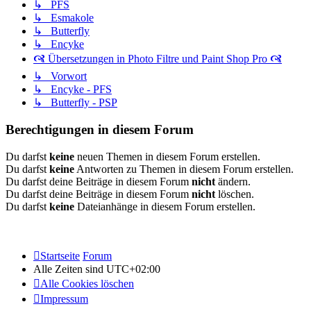
↳ PFS
↳ Esmakole
↳ Butterfly
↳ Encyke
🙧 Übersetzungen in Photo Filtre und Paint Shop Pro 🙧
↳ Vorwort
↳ Encyke - PFS
↳ Butterfly - PSP
Berechtigungen in diesem Forum
Du darfst
keine
neuen Themen in diesem Forum erstellen.
Du darfst
keine
Antworten zu Themen in diesem Forum erstellen.
Du darfst deine Beiträge in diesem Forum
nicht
ändern.
Du darfst deine Beiträge in diesem Forum
nicht
löschen.
Du darfst
keine
Dateianhänge in diesem Forum erstellen.
Startseite
Forum
Alle Zeiten sind
UTC+02:00
Alle Cookies löschen
Impressum