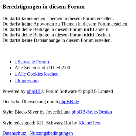
Berechtigungen in diesem Forum
Du darfst
keine
neuen Themen in diesem Forum erstellen.
Du darfst
keine
Antworten zu Themen in diesem Forum erstellen.
Du darfst deine Beiträge in diesem Forum
nicht
ändern.
Du darfst deine Beiträge in diesem Forum
nicht
löschen.
Du darfst
keine
Dateianhänge in diesem Forum erstellen.
Startseite
Forum
Alle Zeiten sind
UTC+02:00
Alle Cookies löschen
Impressum
Powered by
phpBB
® Forum Software © phpBB Limited
Deutsche Übersetzung durch
phpBB.de
Style: Black-Silver by Joyce&Luna
phpBB-Style-Design
Style redesigned: KH_Schwarz Rot by
KleineHexe
Datenschutz
|
Nutzungsbedingungen