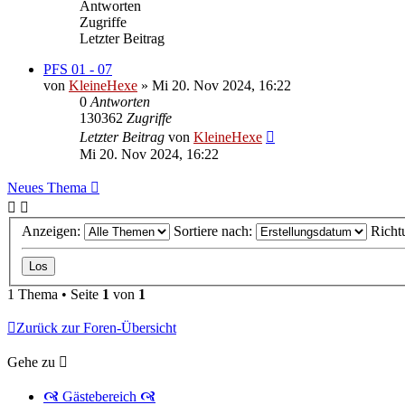
Antworten
Zugriffe
Letzter Beitrag
PFS 01 - 07
von
KleineHexe
»
Mi 20. Nov 2024, 16:22
0
Antworten
130362
Zugriffe
Letzter Beitrag
von
KleineHexe
Mi 20. Nov 2024, 16:22
Neues Thema
Anzeigen:
Sortiere nach:
Richt
1 Thema • Seite
1
von
1
Zurück zur Foren-Übersicht
Gehe zu
🙧 Gästebereich 🙧