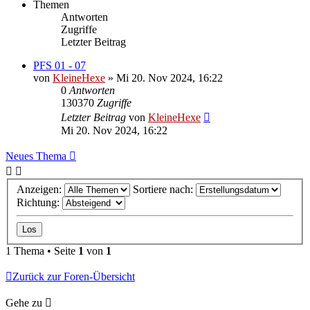
Themen
Antworten
Zugriffe
Letzter Beitrag
PFS 01 - 07
von
KleineHexe
»
Mi 20. Nov 2024, 16:22
0
Antworten
130370
Zugriffe
Letzter Beitrag
von
KleineHexe
Mi 20. Nov 2024, 16:22
Neues Thema
Anzeigen:
Sortiere nach:
Richtung:
1 Thema • Seite
1
von
1
Zurück zur Foren-Übersicht
Gehe zu