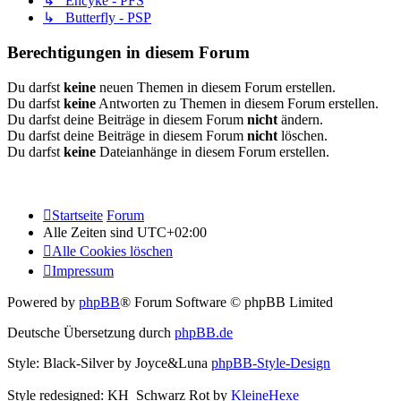
↳ Encyke - PFS
↳ Butterfly - PSP
Berechtigungen in diesem Forum
Du darfst
keine
neuen Themen in diesem Forum erstellen.
Du darfst
keine
Antworten zu Themen in diesem Forum erstellen.
Du darfst deine Beiträge in diesem Forum
nicht
ändern.
Du darfst deine Beiträge in diesem Forum
nicht
löschen.
Du darfst
keine
Dateianhänge in diesem Forum erstellen.
Startseite
Forum
Alle Zeiten sind
UTC+02:00
Alle Cookies löschen
Impressum
Powered by
phpBB
® Forum Software © phpBB Limited
Deutsche Übersetzung durch
phpBB.de
Style: Black-Silver by Joyce&Luna
phpBB-Style-Design
Style redesigned: KH_Schwarz Rot by
KleineHexe