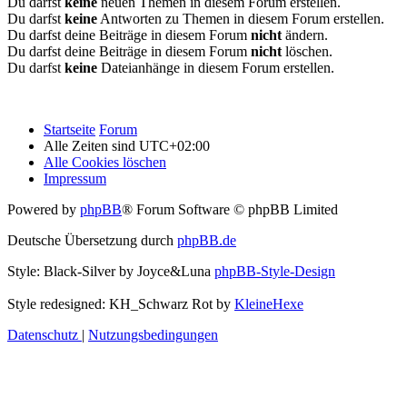
Du darfst
keine
neuen Themen in diesem Forum erstellen.
Du darfst
keine
Antworten zu Themen in diesem Forum erstellen.
Du darfst deine Beiträge in diesem Forum
nicht
ändern.
Du darfst deine Beiträge in diesem Forum
nicht
löschen.
Du darfst
keine
Dateianhänge in diesem Forum erstellen.
Startseite
Forum
Alle Zeiten sind
UTC+02:00
Alle Cookies löschen
Impressum
Powered by
phpBB
® Forum Software © phpBB Limited
Deutsche Übersetzung durch
phpBB.de
Style: Black-Silver by Joyce&Luna
phpBB-Style-Design
Style redesigned: KH_Schwarz Rot by
KleineHexe
Datenschutz
|
Nutzungsbedingungen