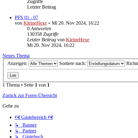
Zugriffe
Letzter Beitrag
PFS 01 - 07
von
KleineHexe
»
Mi 20. Nov 2024, 16:22
0
Antworten
130358
Zugriffe
Letzter Beitrag
von
KleineHexe
Mi 20. Nov 2024, 16:22
Neues Thema
Anzeigen:
Sortiere nach:
Richt
1 Thema • Seite
1
von
1
Zurück zur Foren-Übersicht
Gehe zu
🙧 Gästebereich 🙧
↳ Banner
↳ Partner
↳ Gästebuch