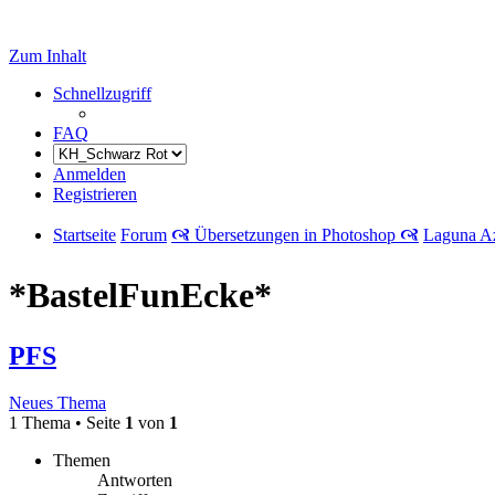
Zum Inhalt
Schnellzugriff
FAQ
Anmelden
Registrieren
Startseite
Forum
🙧 Übersetzungen in Photoshop 🙧
Laguna A
*BastelFunEcke*
PFS
Neues Thema
1 Thema • Seite
1
von
1
Themen
Antworten