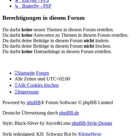
↳ Encyke - PFS
↳ Butterfly - PSP
Berechtigungen in diesem Forum
Du darfst
keine
neuen Themen in diesem Forum erstellen.
Du darfst
keine
Antworten zu Themen in diesem Forum erstellen.
Du darfst deine Beiträge in diesem Forum
nicht
ändern.
Du darfst deine Beiträge in diesem Forum
nicht
löschen.
Du darfst
keine
Dateianhänge in diesem Forum erstellen.
Startseite
Forum
Alle Zeiten sind
UTC+02:00
Alle Cookies löschen
Impressum
Powered by
phpBB
® Forum Software © phpBB Limited
Deutsche Übersetzung durch
phpBB.de
Style: Black-Silver by Joyce&Luna
phpBB-Style-Design
Style redesigned: KH_Schwarz Rot by
KleineHexe