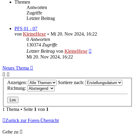
Themen
Antworten
Zugriffe
Letzter Beitrag
PFS 01 - 07
von
KleineHexe
»
Mi 20. Nov 2024, 16:22
0
Antworten
130374
Zugriffe
Letzter Beitrag
von
KleineHexe
Mi 20. Nov 2024, 16:22
Neues Thema
Anzeigen:
Sortiere nach:
Richtung:
1 Thema • Seite
1
von
1
Zurück zur Foren-Übersicht
Gehe zu