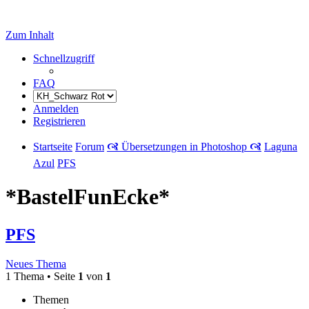
Zum Inhalt
Schnellzugriff
FAQ
Anmelden
Registrieren
Startseite
Forum
🙧 Übersetzungen in Photoshop 🙧
Laguna
Azul
PFS
*BastelFunEcke*
PFS
Neues Thema
1 Thema • Seite
1
von
1
Themen