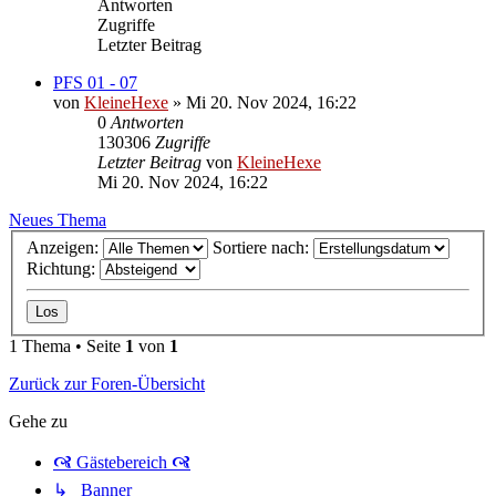
Antworten
Zugriffe
Letzter Beitrag
PFS 01 - 07
von
KleineHexe
»
Mi 20. Nov 2024, 16:22
0
Antworten
130306
Zugriffe
Letzter Beitrag
von
KleineHexe
Mi 20. Nov 2024, 16:22
Neues Thema
Anzeigen:
Sortiere nach:
Richtung:
1 Thema • Seite
1
von
1
Zurück zur Foren-Übersicht
Gehe zu
🙧 Gästebereich 🙧
↳ Banner