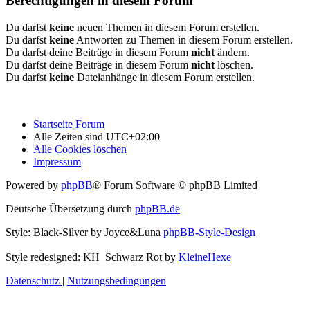
Berechtigungen in diesem Forum
Du darfst
keine
neuen Themen in diesem Forum erstellen.
Du darfst
keine
Antworten zu Themen in diesem Forum erstellen.
Du darfst deine Beiträge in diesem Forum
nicht
ändern.
Du darfst deine Beiträge in diesem Forum
nicht
löschen.
Du darfst
keine
Dateianhänge in diesem Forum erstellen.
Startseite
Forum
Alle Zeiten sind
UTC+02:00
Alle Cookies löschen
Impressum
Powered by
phpBB
® Forum Software © phpBB Limited
Deutsche Übersetzung durch
phpBB.de
Style: Black-Silver by Joyce&Luna
phpBB-Style-Design
Style redesigned: KH_Schwarz Rot by
KleineHexe
Datenschutz
|
Nutzungsbedingungen