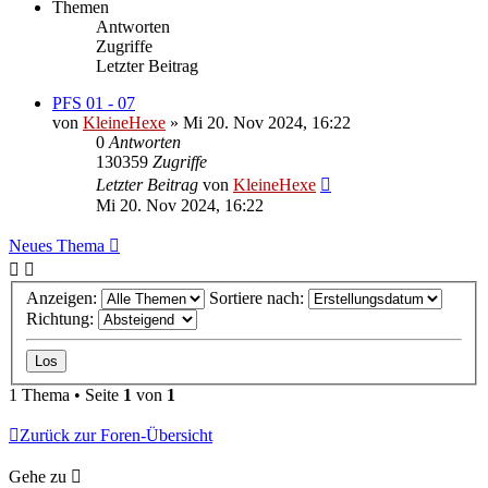
Themen
Antworten
Zugriffe
Letzter Beitrag
PFS 01 - 07
von
KleineHexe
»
Mi 20. Nov 2024, 16:22
0
Antworten
130359
Zugriffe
Letzter Beitrag
von
KleineHexe
Mi 20. Nov 2024, 16:22
Neues Thema
Anzeigen:
Sortiere nach:
Richtung:
1 Thema • Seite
1
von
1
Zurück zur Foren-Übersicht
Gehe zu