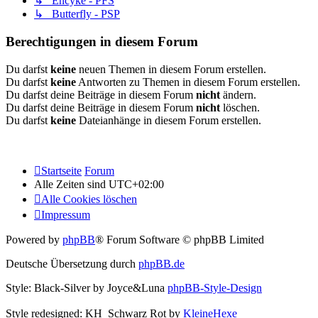
↳ Encyke - PFS
↳ Butterfly - PSP
Berechtigungen in diesem Forum
Du darfst
keine
neuen Themen in diesem Forum erstellen.
Du darfst
keine
Antworten zu Themen in diesem Forum erstellen.
Du darfst deine Beiträge in diesem Forum
nicht
ändern.
Du darfst deine Beiträge in diesem Forum
nicht
löschen.
Du darfst
keine
Dateianhänge in diesem Forum erstellen.
Startseite
Forum
Alle Zeiten sind
UTC+02:00
Alle Cookies löschen
Impressum
Powered by
phpBB
® Forum Software © phpBB Limited
Deutsche Übersetzung durch
phpBB.de
Style: Black-Silver by Joyce&Luna
phpBB-Style-Design
Style redesigned: KH_Schwarz Rot by
KleineHexe