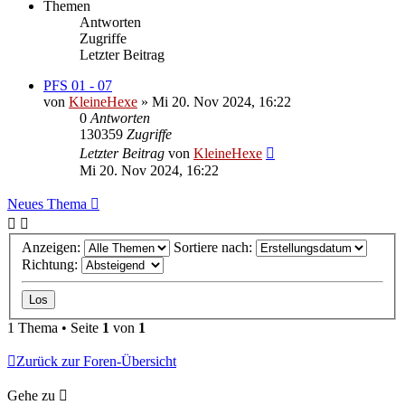
Themen
Antworten
Zugriffe
Letzter Beitrag
PFS 01 - 07
von
KleineHexe
»
Mi 20. Nov 2024, 16:22
0
Antworten
130359
Zugriffe
Letzter Beitrag
von
KleineHexe
Mi 20. Nov 2024, 16:22
Neues Thema
Anzeigen:
Sortiere nach:
Richtung:
1 Thema • Seite
1
von
1
Zurück zur Foren-Übersicht
Gehe zu