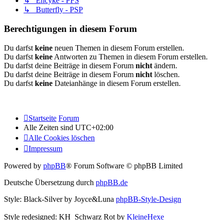
↳ Encyke - PFS
↳ Butterfly - PSP
Berechtigungen in diesem Forum
Du darfst
keine
neuen Themen in diesem Forum erstellen.
Du darfst
keine
Antworten zu Themen in diesem Forum erstellen.
Du darfst deine Beiträge in diesem Forum
nicht
ändern.
Du darfst deine Beiträge in diesem Forum
nicht
löschen.
Du darfst
keine
Dateianhänge in diesem Forum erstellen.
Startseite
Forum
Alle Zeiten sind
UTC+02:00
Alle Cookies löschen
Impressum
Powered by
phpBB
® Forum Software © phpBB Limited
Deutsche Übersetzung durch
phpBB.de
Style: Black-Silver by Joyce&Luna
phpBB-Style-Design
Style redesigned: KH_Schwarz Rot by
KleineHexe