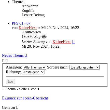
Themen
Antworten
Zugriffe
Letzter Beitrag
PFS 01 - 07
von
KleineHexe
»
Mi 20. Nov 2024, 16:22
0
Antworten
130370
Zugriffe
Letzter Beitrag
von
KleineHexe
Mi 20. Nov 2024, 16:22
Neues Thema
Anzeigen:
Sortiere nach:
Richtung:
1 Thema • Seite
1
von
1
Zurück zur Foren-Übersicht
Gehe zu