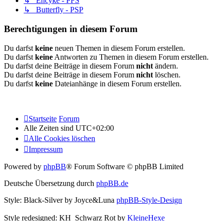
↳ Encyke - PFS
↳ Butterfly - PSP
Berechtigungen in diesem Forum
Du darfst
keine
neuen Themen in diesem Forum erstellen.
Du darfst
keine
Antworten zu Themen in diesem Forum erstellen.
Du darfst deine Beiträge in diesem Forum
nicht
ändern.
Du darfst deine Beiträge in diesem Forum
nicht
löschen.
Du darfst
keine
Dateianhänge in diesem Forum erstellen.
Startseite
Forum
Alle Zeiten sind
UTC+02:00
Alle Cookies löschen
Impressum
Powered by
phpBB
® Forum Software © phpBB Limited
Deutsche Übersetzung durch
phpBB.de
Style: Black-Silver by Joyce&Luna
phpBB-Style-Design
Style redesigned: KH_Schwarz Rot by
KleineHexe