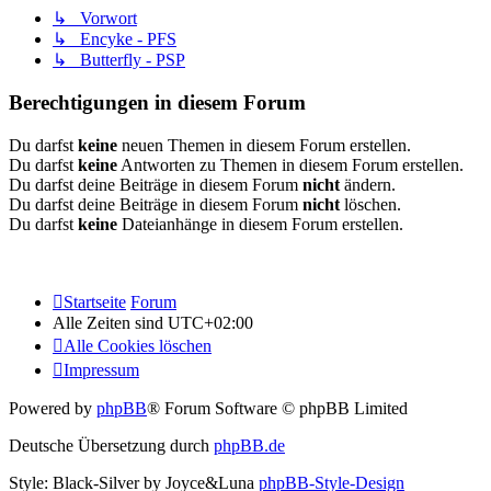
↳ Vorwort
↳ Encyke - PFS
↳ Butterfly - PSP
Berechtigungen in diesem Forum
Du darfst
keine
neuen Themen in diesem Forum erstellen.
Du darfst
keine
Antworten zu Themen in diesem Forum erstellen.
Du darfst deine Beiträge in diesem Forum
nicht
ändern.
Du darfst deine Beiträge in diesem Forum
nicht
löschen.
Du darfst
keine
Dateianhänge in diesem Forum erstellen.
Startseite
Forum
Alle Zeiten sind
UTC+02:00
Alle Cookies löschen
Impressum
Powered by
phpBB
® Forum Software © phpBB Limited
Deutsche Übersetzung durch
phpBB.de
Style: Black-Silver by Joyce&Luna
phpBB-Style-Design