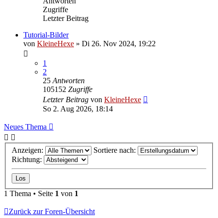
Antworten
Zugriffe
Letzter Beitrag
Tutorial-Bilder
von
KleineHexe
»
Di 26. Nov 2024, 19:22
1
2
25
Antworten
105152
Zugriffe
Letzter Beitrag
von
KleineHexe
So 2. Aug 2026, 18:14
Neues Thema
Anzeigen:
Sortiere nach:
Richtung:
1 Thema • Seite
1
von
1
Zurück zur Foren-Übersicht