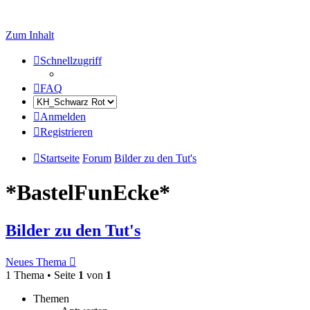
Zum Inhalt
Schnellzugriff
FAQ
Anmelden
Registrieren
Startseite
Forum
Bilder zu den Tut's
*BastelFunEcke*
Bilder zu den Tut's
Neues Thema
1 Thema • Seite
1
von
1
Themen