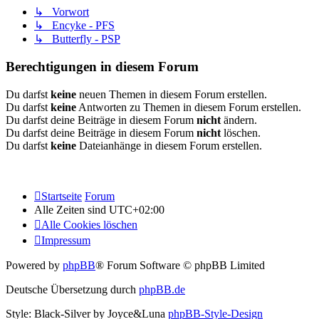
↳ Vorwort
↳ Encyke - PFS
↳ Butterfly - PSP
Berechtigungen in diesem Forum
Du darfst
keine
neuen Themen in diesem Forum erstellen.
Du darfst
keine
Antworten zu Themen in diesem Forum erstellen.
Du darfst deine Beiträge in diesem Forum
nicht
ändern.
Du darfst deine Beiträge in diesem Forum
nicht
löschen.
Du darfst
keine
Dateianhänge in diesem Forum erstellen.
Startseite
Forum
Alle Zeiten sind
UTC+02:00
Alle Cookies löschen
Impressum
Powered by
phpBB
® Forum Software © phpBB Limited
Deutsche Übersetzung durch
phpBB.de
Style: Black-Silver by Joyce&Luna
phpBB-Style-Design