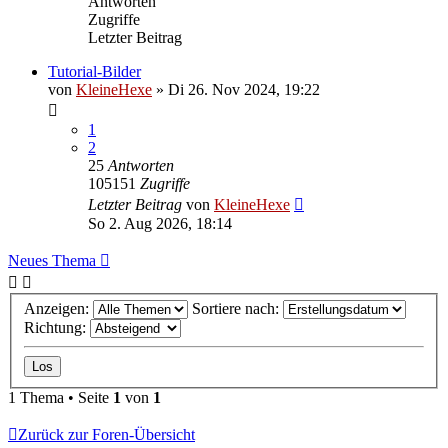
Antworten
Zugriffe
Letzter Beitrag
Tutorial-Bilder
von
KleineHexe
»
Di 26. Nov 2024, 19:22
1
2
25
Antworten
105151
Zugriffe
Letzter Beitrag
von
KleineHexe
So 2. Aug 2026, 18:14
Neues Thema
Anzeigen:
Sortiere nach:
Richtung:
1 Thema • Seite
1
von
1
Zurück zur Foren-Übersicht