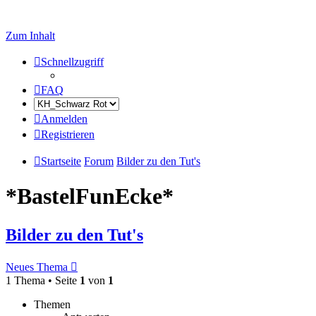
Zum Inhalt
Schnellzugriff
FAQ
Anmelden
Registrieren
Startseite
Forum
Bilder zu den Tut's
*BastelFunEcke*
Bilder zu den Tut's
Neues Thema
1 Thema • Seite
1
von
1
Themen