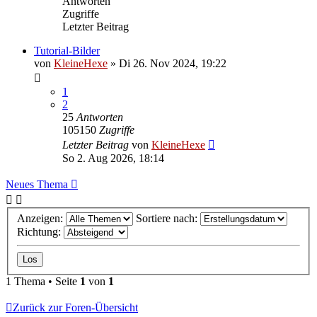
Antworten
Zugriffe
Letzter Beitrag
Tutorial-Bilder
von
KleineHexe
»
Di 26. Nov 2024, 19:22
1
2
25
Antworten
105150
Zugriffe
Letzter Beitrag
von
KleineHexe
So 2. Aug 2026, 18:14
Neues Thema
Anzeigen:
Sortiere nach:
Richtung:
1 Thema • Seite
1
von
1
Zurück zur Foren-Übersicht