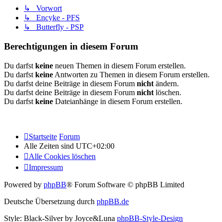
↳ Vorwort
↳ Encyke - PFS
↳ Butterfly - PSP
Berechtigungen in diesem Forum
Du darfst
keine
neuen Themen in diesem Forum erstellen.
Du darfst
keine
Antworten zu Themen in diesem Forum erstellen.
Du darfst deine Beiträge in diesem Forum
nicht
ändern.
Du darfst deine Beiträge in diesem Forum
nicht
löschen.
Du darfst
keine
Dateianhänge in diesem Forum erstellen.
Startseite
Forum
Alle Zeiten sind
UTC+02:00
Alle Cookies löschen
Impressum
Powered by
phpBB
® Forum Software © phpBB Limited
Deutsche Übersetzung durch
phpBB.de
Style: Black-Silver by Joyce&Luna
phpBB-Style-Design