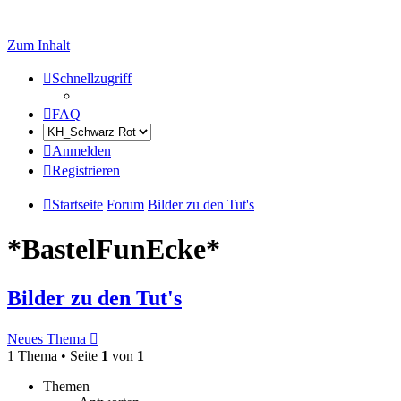
Zum Inhalt
Schnellzugriff
FAQ
Anmelden
Registrieren
Startseite
Forum
Bilder zu den Tut's
*BastelFunEcke*
Bilder zu den Tut's
Neues Thema
1 Thema • Seite
1
von
1
Themen