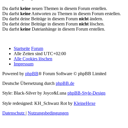
Du darfst
keine
neuen Themen in diesem Forum erstellen.
Du darfst
keine
Antworten zu Themen in diesem Forum erstellen.
Du darfst deine Beiträge in diesem Forum
nicht
ändern.
Du darfst deine Beiträge in diesem Forum
nicht
löschen.
Du darfst
keine
Dateianhänge in diesem Forum erstellen.
Startseite
Forum
Alle Zeiten sind
UTC+02:00
Alle Cookies löschen
Impressum
Powered by
phpBB
® Forum Software © phpBB Limited
Deutsche Übersetzung durch
phpBB.de
Style: Black-Silver by Joyce&Luna
phpBB-Style-Design
Style redesigned: KH_Schwarz Rot by
KleineHexe
Datenschutz
|
Nutzungsbedingungen