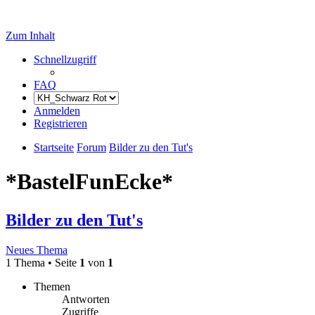
Zum Inhalt
Schnellzugriff
FAQ
Anmelden
Registrieren
Startseite
Forum
Bilder zu den Tut's
*BastelFunEcke*
Bilder zu den Tut's
Neues Thema
1 Thema • Seite
1
von
1
Themen
Antworten
Zugriffe