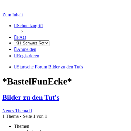
Zum Inhalt
Schnellzugriff
FAQ
Anmelden
Registrieren
Startseite
Forum
Bilder zu den Tut's
*BastelFunEcke*
Bilder zu den Tut's
Neues Thema
1 Thema • Seite
1
von
1
Themen