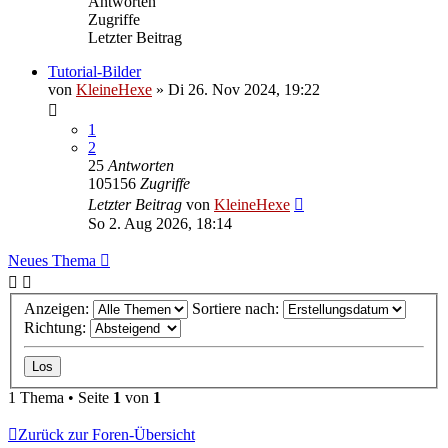
Antworten
Zugriffe
Letzter Beitrag
Tutorial-Bilder
von
KleineHexe
»
Di 26. Nov 2024, 19:22
1
2
25
Antworten
105156
Zugriffe
Letzter Beitrag
von
KleineHexe
So 2. Aug 2026, 18:14
Neues Thema
Anzeigen:
Sortiere nach:
Richtung:
1 Thema • Seite
1
von
1
Zurück zur Foren-Übersicht