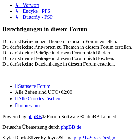
↳ Vorwort
↳ Encyke - PFS
↳ Butterfly - PSP
Berechtigungen in diesem Forum
Du darfst
keine
neuen Themen in diesem Forum erstellen.
Du darfst
keine
Antworten zu Themen in diesem Forum erstellen.
Du darfst deine Beiträge in diesem Forum
nicht
ändern.
Du darfst deine Beiträge in diesem Forum
nicht
löschen.
Du darfst
keine
Dateianhänge in diesem Forum erstellen.
Startseite
Forum
Alle Zeiten sind
UTC+02:00
Alle Cookies löschen
Impressum
Powered by
phpBB
® Forum Software © phpBB Limited
Deutsche Übersetzung durch
phpBB.de
Style: Black-Silver by Joyce&Luna
phpBB-Style-Design