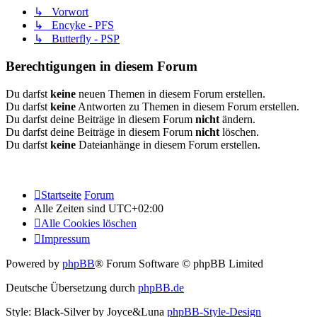
↳ Vorwort
↳ Encyke - PFS
↳ Butterfly - PSP
Berechtigungen in diesem Forum
Du darfst
keine
neuen Themen in diesem Forum erstellen.
Du darfst
keine
Antworten zu Themen in diesem Forum erstellen.
Du darfst deine Beiträge in diesem Forum
nicht
ändern.
Du darfst deine Beiträge in diesem Forum
nicht
löschen.
Du darfst
keine
Dateianhänge in diesem Forum erstellen.
Startseite
Forum
Alle Zeiten sind
UTC+02:00
Alle Cookies löschen
Impressum
Powered by
phpBB
® Forum Software © phpBB Limited
Deutsche Übersetzung durch
phpBB.de
Style: Black-Silver by Joyce&Luna
phpBB-Style-Design