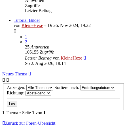
Antworten
Zugriffe
Letzter Beitrag
Tutorial-Bilder
von
KleineHexe
»
Di 26. Nov 2024, 19:22
1
2
25
Antworten
105155
Zugriffe
Letzter Beitrag
von
KleineHexe
So 2. Aug 2026, 18:14
Neues Thema
Anzeigen:
Sortiere nach:
Richtung:
1 Thema • Seite
1
von
1
Zurück zur Foren-Übersicht