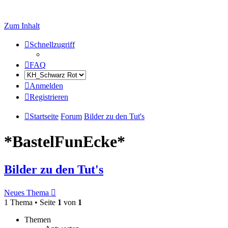
Zum Inhalt
Schnellzugriff
FAQ
Anmelden
Registrieren
Startseite
Forum
Bilder zu den Tut's
*BastelFunEcke*
Bilder zu den Tut's
Neues Thema
1 Thema • Seite
1
von
1
Themen