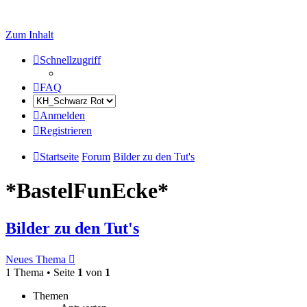
Zum Inhalt
Schnellzugriff
FAQ
Anmelden
Registrieren
Startseite
Forum
Bilder zu den Tut's
*BastelFunEcke*
Bilder zu den Tut's
Neues Thema
1 Thema • Seite
1
von
1
Themen