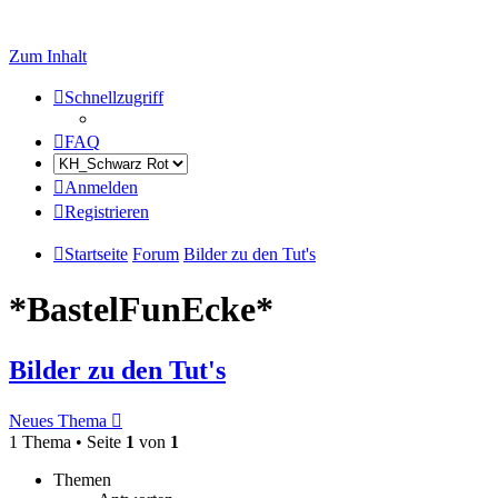
Zum Inhalt
Schnellzugriff
FAQ
Anmelden
Registrieren
Startseite
Forum
Bilder zu den Tut's
*BastelFunEcke*
Bilder zu den Tut's
Neues Thema
1 Thema • Seite
1
von
1
Themen