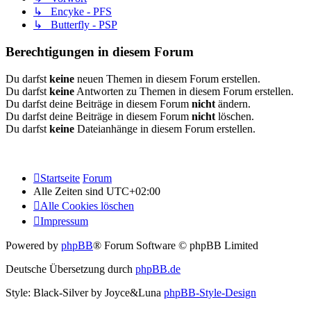
↳ Encyke - PFS
↳ Butterfly - PSP
Berechtigungen in diesem Forum
Du darfst
keine
neuen Themen in diesem Forum erstellen.
Du darfst
keine
Antworten zu Themen in diesem Forum erstellen.
Du darfst deine Beiträge in diesem Forum
nicht
ändern.
Du darfst deine Beiträge in diesem Forum
nicht
löschen.
Du darfst
keine
Dateianhänge in diesem Forum erstellen.
Startseite
Forum
Alle Zeiten sind
UTC+02:00
Alle Cookies löschen
Impressum
Powered by
phpBB
® Forum Software © phpBB Limited
Deutsche Übersetzung durch
phpBB.de
Style: Black-Silver by Joyce&Luna
phpBB-Style-Design