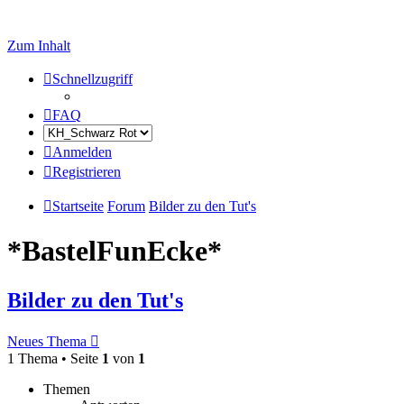
Zum Inhalt
Schnellzugriff
FAQ
Anmelden
Registrieren
Startseite
Forum
Bilder zu den Tut's
*BastelFunEcke*
Bilder zu den Tut's
Neues Thema
1 Thema • Seite
1
von
1
Themen