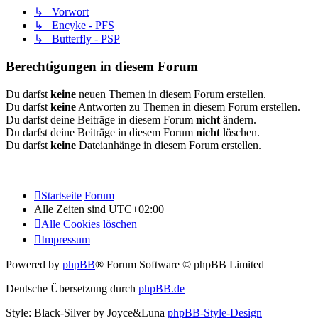
↳ Vorwort
↳ Encyke - PFS
↳ Butterfly - PSP
Berechtigungen in diesem Forum
Du darfst
keine
neuen Themen in diesem Forum erstellen.
Du darfst
keine
Antworten zu Themen in diesem Forum erstellen.
Du darfst deine Beiträge in diesem Forum
nicht
ändern.
Du darfst deine Beiträge in diesem Forum
nicht
löschen.
Du darfst
keine
Dateianhänge in diesem Forum erstellen.
Startseite
Forum
Alle Zeiten sind
UTC+02:00
Alle Cookies löschen
Impressum
Powered by
phpBB
® Forum Software © phpBB Limited
Deutsche Übersetzung durch
phpBB.de
Style: Black-Silver by Joyce&Luna
phpBB-Style-Design