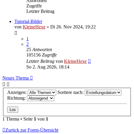
Antworten
Zugriffe
Letzter Beitrag
Tutorial-Bilder
von
KleineHexe
»
Di 26. Nov 2024, 19:22
1
2
25
Antworten
105156
Zugriffe
Letzter Beitrag
von
KleineHexe
So 2. Aug 2026, 18:14
Neues Thema
Anzeigen:
Sortiere nach:
Richtung:
1 Thema • Seite
1
von
1
Zurück zur Foren-Übersicht