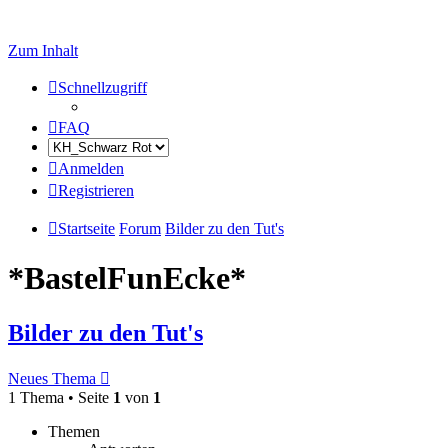
Zum Inhalt
Schnellzugriff
FAQ
Anmelden
Registrieren
Startseite
Forum
Bilder zu den Tut's
*BastelFunEcke*
Bilder zu den Tut's
Neues Thema
1 Thema • Seite
1
von
1
Themen