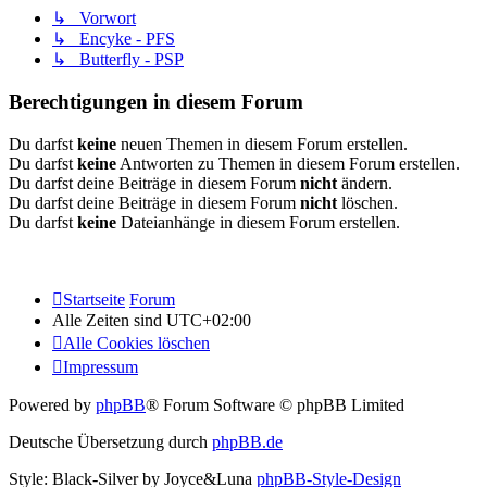
↳ Vorwort
↳ Encyke - PFS
↳ Butterfly - PSP
Berechtigungen in diesem Forum
Du darfst
keine
neuen Themen in diesem Forum erstellen.
Du darfst
keine
Antworten zu Themen in diesem Forum erstellen.
Du darfst deine Beiträge in diesem Forum
nicht
ändern.
Du darfst deine Beiträge in diesem Forum
nicht
löschen.
Du darfst
keine
Dateianhänge in diesem Forum erstellen.
Startseite
Forum
Alle Zeiten sind
UTC+02:00
Alle Cookies löschen
Impressum
Powered by
phpBB
® Forum Software © phpBB Limited
Deutsche Übersetzung durch
phpBB.de
Style: Black-Silver by Joyce&Luna
phpBB-Style-Design