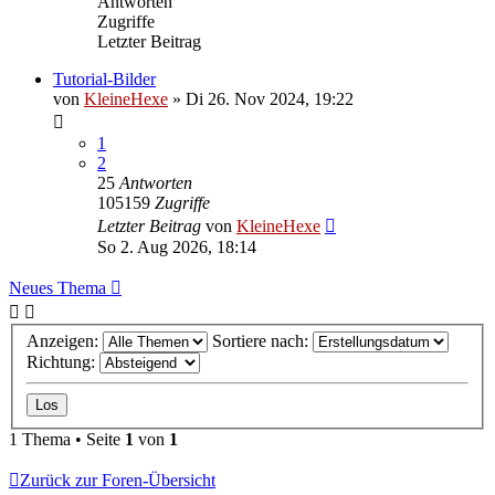
Antworten
Zugriffe
Letzter Beitrag
Tutorial-Bilder
von
KleineHexe
»
Di 26. Nov 2024, 19:22
1
2
25
Antworten
105159
Zugriffe
Letzter Beitrag
von
KleineHexe
So 2. Aug 2026, 18:14
Neues Thema
Anzeigen:
Sortiere nach:
Richtung:
1 Thema • Seite
1
von
1
Zurück zur Foren-Übersicht