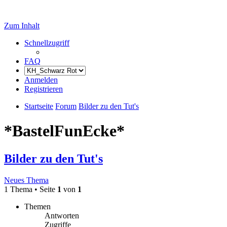
Zum Inhalt
Schnellzugriff
FAQ
Anmelden
Registrieren
Startseite
Forum
Bilder zu den Tut's
*BastelFunEcke*
Bilder zu den Tut's
Neues Thema
1 Thema • Seite
1
von
1
Themen
Antworten
Zugriffe