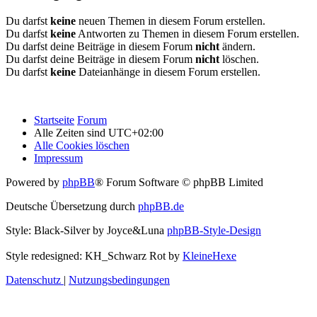
Du darfst
keine
neuen Themen in diesem Forum erstellen.
Du darfst
keine
Antworten zu Themen in diesem Forum erstellen.
Du darfst deine Beiträge in diesem Forum
nicht
ändern.
Du darfst deine Beiträge in diesem Forum
nicht
löschen.
Du darfst
keine
Dateianhänge in diesem Forum erstellen.
Startseite
Forum
Alle Zeiten sind
UTC+02:00
Alle Cookies löschen
Impressum
Powered by
phpBB
® Forum Software © phpBB Limited
Deutsche Übersetzung durch
phpBB.de
Style: Black-Silver by Joyce&Luna
phpBB-Style-Design
Style redesigned: KH_Schwarz Rot by
KleineHexe
Datenschutz
|
Nutzungsbedingungen