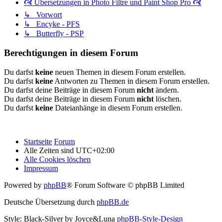
🙧 Übersetzungen in Photo Filtre und Paint Shop Pro 🙧
↳ Vorwort
↳ Encyke - PFS
↳ Butterfly - PSP
Berechtigungen in diesem Forum
Du darfst
keine
neuen Themen in diesem Forum erstellen.
Du darfst
keine
Antworten zu Themen in diesem Forum erstellen.
Du darfst deine Beiträge in diesem Forum
nicht
ändern.
Du darfst deine Beiträge in diesem Forum
nicht
löschen.
Du darfst
keine
Dateianhänge in diesem Forum erstellen.
Startseite
Forum
Alle Zeiten sind
UTC+02:00
Alle Cookies löschen
Impressum
Powered by
phpBB
® Forum Software © phpBB Limited
Deutsche Übersetzung durch
phpBB.de
Style: Black-Silver by Joyce&Luna
phpBB-Style-Design