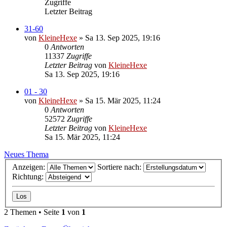
Zugriffe
Letzter Beitrag
31-60
von
KleineHexe
»
Sa 13. Sep 2025, 19:16
0
Antworten
11337
Zugriffe
Letzter Beitrag
von
KleineHexe
Sa 13. Sep 2025, 19:16
01 - 30
von
KleineHexe
»
Sa 15. Mär 2025, 11:24
0
Antworten
52572
Zugriffe
Letzter Beitrag
von
KleineHexe
Sa 15. Mär 2025, 11:24
Neues Thema
Anzeigen:
Sortiere nach:
Richtung:
2 Themen • Seite
1
von
1