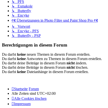
↳ PFS
↳ Esmakole
↳ Butterfly
↳ Encyke
🙧 Übersetzungen in Photo Filtre und Paint Shop Pro 🙧
↳ Vorwort
↳ Encyke - PFS
↳ Butterfly - PSP
Berechtigungen in diesem Forum
Du darfst
keine
neuen Themen in diesem Forum erstellen.
Du darfst
keine
Antworten zu Themen in diesem Forum erstellen.
Du darfst deine Beiträge in diesem Forum
nicht
ändern.
Du darfst deine Beiträge in diesem Forum
nicht
löschen.
Du darfst
keine
Dateianhänge in diesem Forum erstellen.
Startseite
Forum
Alle Zeiten sind
UTC+02:00
Alle Cookies löschen
Impressum