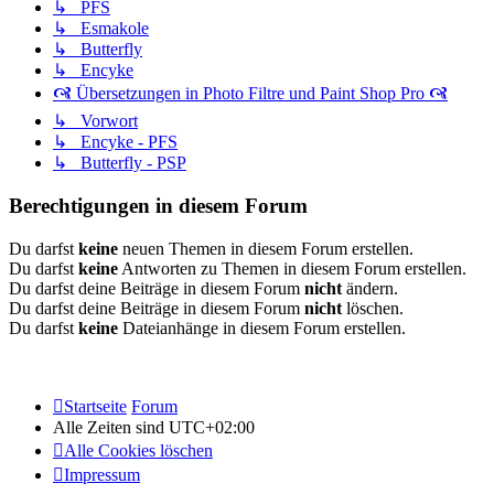
↳ PFS
↳ Esmakole
↳ Butterfly
↳ Encyke
🙧 Übersetzungen in Photo Filtre und Paint Shop Pro 🙧
↳ Vorwort
↳ Encyke - PFS
↳ Butterfly - PSP
Berechtigungen in diesem Forum
Du darfst
keine
neuen Themen in diesem Forum erstellen.
Du darfst
keine
Antworten zu Themen in diesem Forum erstellen.
Du darfst deine Beiträge in diesem Forum
nicht
ändern.
Du darfst deine Beiträge in diesem Forum
nicht
löschen.
Du darfst
keine
Dateianhänge in diesem Forum erstellen.
Startseite
Forum
Alle Zeiten sind
UTC+02:00
Alle Cookies löschen
Impressum