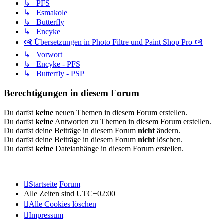
↳ PFS
↳ Esmakole
↳ Butterfly
↳ Encyke
🙧 Übersetzungen in Photo Filtre und Paint Shop Pro 🙧
↳ Vorwort
↳ Encyke - PFS
↳ Butterfly - PSP
Berechtigungen in diesem Forum
Du darfst
keine
neuen Themen in diesem Forum erstellen.
Du darfst
keine
Antworten zu Themen in diesem Forum erstellen.
Du darfst deine Beiträge in diesem Forum
nicht
ändern.
Du darfst deine Beiträge in diesem Forum
nicht
löschen.
Du darfst
keine
Dateianhänge in diesem Forum erstellen.
Startseite
Forum
Alle Zeiten sind
UTC+02:00
Alle Cookies löschen
Impressum