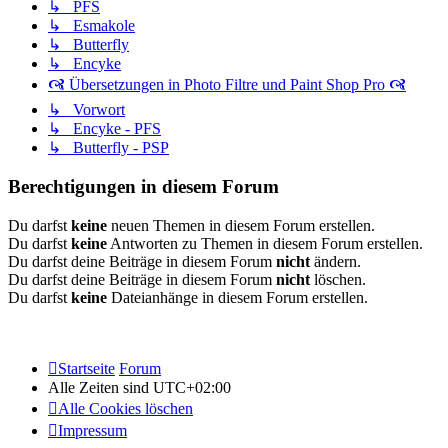
↳ PFS
↳ Esmakole
↳ Butterfly
↳ Encyke
🙧 Übersetzungen in Photo Filtre und Paint Shop Pro 🙧
↳ Vorwort
↳ Encyke - PFS
↳ Butterfly - PSP
Berechtigungen in diesem Forum
Du darfst
keine
neuen Themen in diesem Forum erstellen.
Du darfst
keine
Antworten zu Themen in diesem Forum erstellen.
Du darfst deine Beiträge in diesem Forum
nicht
ändern.
Du darfst deine Beiträge in diesem Forum
nicht
löschen.
Du darfst
keine
Dateianhänge in diesem Forum erstellen.
Startseite
Forum
Alle Zeiten sind
UTC+02:00
Alle Cookies löschen
Impressum