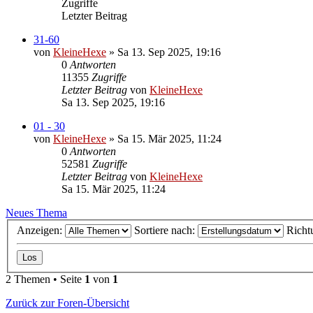
Zugriffe
Letzter Beitrag
31-60
von
KleineHexe
»
Sa 13. Sep 2025, 19:16
0
Antworten
11355
Zugriffe
Letzter Beitrag
von
KleineHexe
Sa 13. Sep 2025, 19:16
01 - 30
von
KleineHexe
»
Sa 15. Mär 2025, 11:24
0
Antworten
52581
Zugriffe
Letzter Beitrag
von
KleineHexe
Sa 15. Mär 2025, 11:24
Neues Thema
Anzeigen:
Sortiere nach:
Richt
2 Themen • Seite
1
von
1
Zurück zur Foren-Übersicht