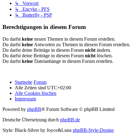
↳ Vorwort
↳ Encyke - PFS
↳ Butterfly - PSP
Berechtigungen in diesem Forum
Du darfst
keine
neuen Themen in diesem Forum erstellen.
Du darfst
keine
Antworten zu Themen in diesem Forum erstellen.
Du darfst deine Beiträge in diesem Forum
nicht
ändern.
Du darfst deine Beiträge in diesem Forum
nicht
löschen.
Du darfst
keine
Dateianhänge in diesem Forum erstellen.
Startseite
Forum
Alle Zeiten sind
UTC+02:00
Alle Cookies löschen
Impressum
Powered by
phpBB
® Forum Software © phpBB Limited
Deutsche Übersetzung durch
phpBB.de
Style: Black-Silver by Joyce&Luna
phpBB-Style-Design