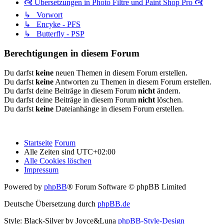
🙧 Übersetzungen in Photo Filtre und Paint Shop Pro 🙧
↳ Vorwort
↳ Encyke - PFS
↳ Butterfly - PSP
Berechtigungen in diesem Forum
Du darfst
keine
neuen Themen in diesem Forum erstellen.
Du darfst
keine
Antworten zu Themen in diesem Forum erstellen.
Du darfst deine Beiträge in diesem Forum
nicht
ändern.
Du darfst deine Beiträge in diesem Forum
nicht
löschen.
Du darfst
keine
Dateianhänge in diesem Forum erstellen.
Startseite
Forum
Alle Zeiten sind
UTC+02:00
Alle Cookies löschen
Impressum
Powered by
phpBB
® Forum Software © phpBB Limited
Deutsche Übersetzung durch
phpBB.de
Style: Black-Silver by Joyce&Luna
phpBB-Style-Design