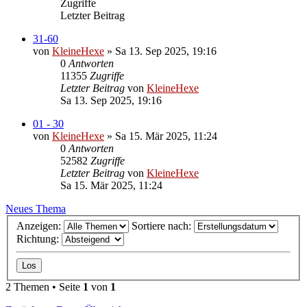
Zugriffe
Letzter Beitrag
31-60
von
KleineHexe
»
Sa 13. Sep 2025, 19:16
0
Antworten
11355
Zugriffe
Letzter Beitrag
von
KleineHexe
Sa 13. Sep 2025, 19:16
01 - 30
von
KleineHexe
»
Sa 15. Mär 2025, 11:24
0
Antworten
52582
Zugriffe
Letzter Beitrag
von
KleineHexe
Sa 15. Mär 2025, 11:24
Neues Thema
Anzeigen:
Sortiere nach:
Richtung:
2 Themen • Seite
1
von
1