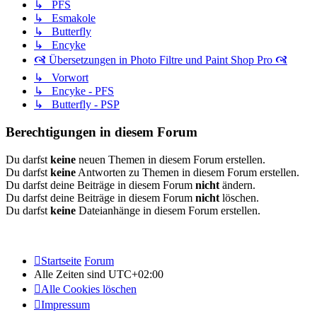
↳ PFS
↳ Esmakole
↳ Butterfly
↳ Encyke
🙧 Übersetzungen in Photo Filtre und Paint Shop Pro 🙧
↳ Vorwort
↳ Encyke - PFS
↳ Butterfly - PSP
Berechtigungen in diesem Forum
Du darfst
keine
neuen Themen in diesem Forum erstellen.
Du darfst
keine
Antworten zu Themen in diesem Forum erstellen.
Du darfst deine Beiträge in diesem Forum
nicht
ändern.
Du darfst deine Beiträge in diesem Forum
nicht
löschen.
Du darfst
keine
Dateianhänge in diesem Forum erstellen.
Startseite
Forum
Alle Zeiten sind
UTC+02:00
Alle Cookies löschen
Impressum