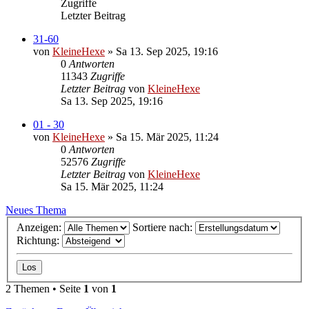
Zugriffe
Letzter Beitrag
31-60
von
KleineHexe
»
Sa 13. Sep 2025, 19:16
0
Antworten
11343
Zugriffe
Letzter Beitrag
von
KleineHexe
Sa 13. Sep 2025, 19:16
01 - 30
von
KleineHexe
»
Sa 15. Mär 2025, 11:24
0
Antworten
52576
Zugriffe
Letzter Beitrag
von
KleineHexe
Sa 15. Mär 2025, 11:24
Neues Thema
Anzeigen:
Sortiere nach:
Richtung:
2 Themen • Seite
1
von
1