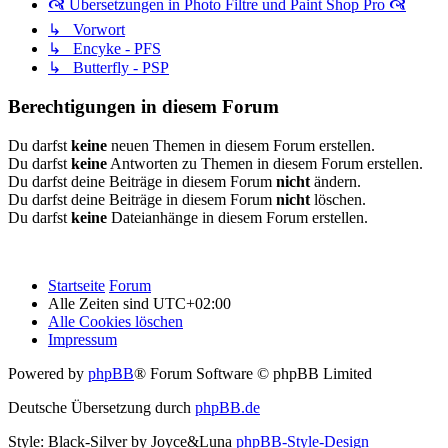
🙧 Übersetzungen in Photo Filtre und Paint Shop Pro 🙧
↳ Vorwort
↳ Encyke - PFS
↳ Butterfly - PSP
Berechtigungen in diesem Forum
Du darfst
keine
neuen Themen in diesem Forum erstellen.
Du darfst
keine
Antworten zu Themen in diesem Forum erstellen.
Du darfst deine Beiträge in diesem Forum
nicht
ändern.
Du darfst deine Beiträge in diesem Forum
nicht
löschen.
Du darfst
keine
Dateianhänge in diesem Forum erstellen.
Startseite
Forum
Alle Zeiten sind
UTC+02:00
Alle Cookies löschen
Impressum
Powered by
phpBB
® Forum Software © phpBB Limited
Deutsche Übersetzung durch
phpBB.de
Style: Black-Silver by Joyce&Luna
phpBB-Style-Design