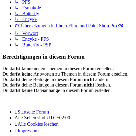
↳ PFS
↳ Esmakole
↳ Butterfly
↳ Encyke
🙧 Übersetzungen in Photo Filtre und Paint Shop Pro 🙧
↳ Vorwort
↳ Encyke - PFS
↳ Butterfly - PSP
Berechtigungen in diesem Forum
Du darfst
keine
neuen Themen in diesem Forum erstellen.
Du darfst
keine
Antworten zu Themen in diesem Forum erstellen.
Du darfst deine Beiträge in diesem Forum
nicht
ändern.
Du darfst deine Beiträge in diesem Forum
nicht
löschen.
Du darfst
keine
Dateianhänge in diesem Forum erstellen.
Startseite
Forum
Alle Zeiten sind
UTC+02:00
Alle Cookies löschen
Impressum