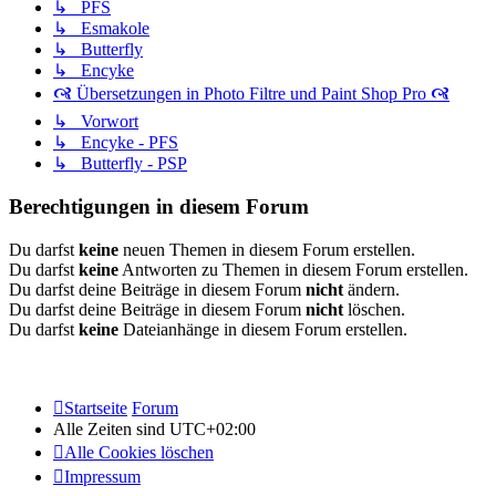
↳ PFS
↳ Esmakole
↳ Butterfly
↳ Encyke
🙧 Übersetzungen in Photo Filtre und Paint Shop Pro 🙧
↳ Vorwort
↳ Encyke - PFS
↳ Butterfly - PSP
Berechtigungen in diesem Forum
Du darfst
keine
neuen Themen in diesem Forum erstellen.
Du darfst
keine
Antworten zu Themen in diesem Forum erstellen.
Du darfst deine Beiträge in diesem Forum
nicht
ändern.
Du darfst deine Beiträge in diesem Forum
nicht
löschen.
Du darfst
keine
Dateianhänge in diesem Forum erstellen.
Startseite
Forum
Alle Zeiten sind
UTC+02:00
Alle Cookies löschen
Impressum