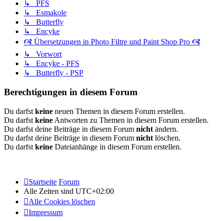
↳ PFS
↳ Esmakole
↳ Butterfly
↳ Encyke
🙧 Übersetzungen in Photo Filtre und Paint Shop Pro 🙧
↳ Vorwort
↳ Encyke - PFS
↳ Butterfly - PSP
Berechtigungen in diesem Forum
Du darfst
keine
neuen Themen in diesem Forum erstellen.
Du darfst
keine
Antworten zu Themen in diesem Forum erstellen.
Du darfst deine Beiträge in diesem Forum
nicht
ändern.
Du darfst deine Beiträge in diesem Forum
nicht
löschen.
Du darfst
keine
Dateianhänge in diesem Forum erstellen.
Startseite
Forum
Alle Zeiten sind
UTC+02:00
Alle Cookies löschen
Impressum