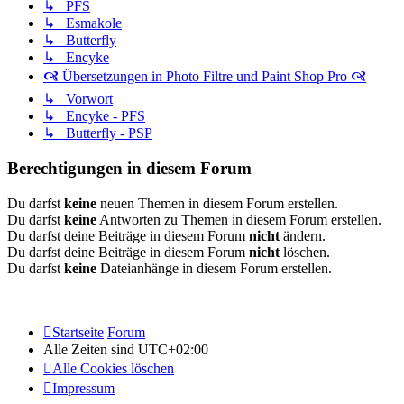
↳ PFS
↳ Esmakole
↳ Butterfly
↳ Encyke
🙧 Übersetzungen in Photo Filtre und Paint Shop Pro 🙧
↳ Vorwort
↳ Encyke - PFS
↳ Butterfly - PSP
Berechtigungen in diesem Forum
Du darfst
keine
neuen Themen in diesem Forum erstellen.
Du darfst
keine
Antworten zu Themen in diesem Forum erstellen.
Du darfst deine Beiträge in diesem Forum
nicht
ändern.
Du darfst deine Beiträge in diesem Forum
nicht
löschen.
Du darfst
keine
Dateianhänge in diesem Forum erstellen.
Startseite
Forum
Alle Zeiten sind
UTC+02:00
Alle Cookies löschen
Impressum