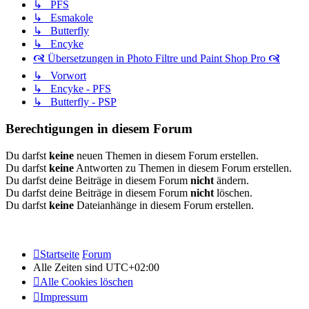
↳ PFS
↳ Esmakole
↳ Butterfly
↳ Encyke
🙧 Übersetzungen in Photo Filtre und Paint Shop Pro 🙧
↳ Vorwort
↳ Encyke - PFS
↳ Butterfly - PSP
Berechtigungen in diesem Forum
Du darfst
keine
neuen Themen in diesem Forum erstellen.
Du darfst
keine
Antworten zu Themen in diesem Forum erstellen.
Du darfst deine Beiträge in diesem Forum
nicht
ändern.
Du darfst deine Beiträge in diesem Forum
nicht
löschen.
Du darfst
keine
Dateianhänge in diesem Forum erstellen.
Startseite
Forum
Alle Zeiten sind
UTC+02:00
Alle Cookies löschen
Impressum