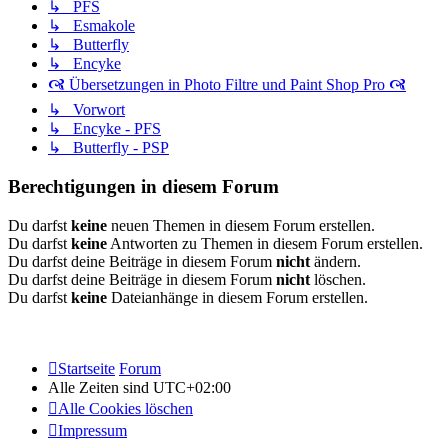
↳ PFS
↳ Esmakole
↳ Butterfly
↳ Encyke
🙧 Übersetzungen in Photo Filtre und Paint Shop Pro 🙧
↳ Vorwort
↳ Encyke - PFS
↳ Butterfly - PSP
Berechtigungen in diesem Forum
Du darfst
keine
neuen Themen in diesem Forum erstellen.
Du darfst
keine
Antworten zu Themen in diesem Forum erstellen.
Du darfst deine Beiträge in diesem Forum
nicht
ändern.
Du darfst deine Beiträge in diesem Forum
nicht
löschen.
Du darfst
keine
Dateianhänge in diesem Forum erstellen.
Startseite
Forum
Alle Zeiten sind
UTC+02:00
Alle Cookies löschen
Impressum