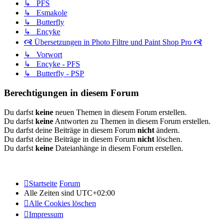
↳ PFS
↳ Esmakole
↳ Butterfly
↳ Encyke
🙧 Übersetzungen in Photo Filtre und Paint Shop Pro 🙧
↳ Vorwort
↳ Encyke - PFS
↳ Butterfly - PSP
Berechtigungen in diesem Forum
Du darfst
keine
neuen Themen in diesem Forum erstellen.
Du darfst
keine
Antworten zu Themen in diesem Forum erstellen.
Du darfst deine Beiträge in diesem Forum
nicht
ändern.
Du darfst deine Beiträge in diesem Forum
nicht
löschen.
Du darfst
keine
Dateianhänge in diesem Forum erstellen.
Startseite
Forum
Alle Zeiten sind
UTC+02:00
Alle Cookies löschen
Impressum