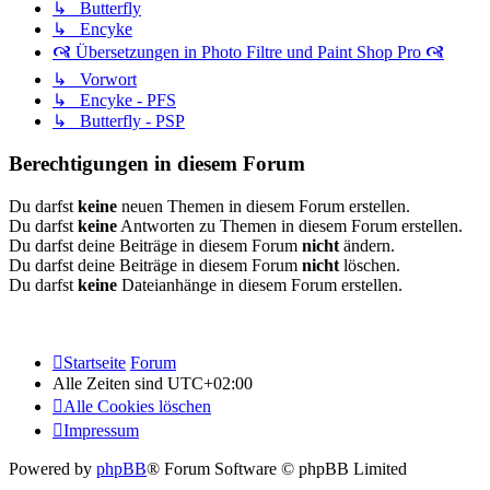
↳ Butterfly
↳ Encyke
🙧 Übersetzungen in Photo Filtre und Paint Shop Pro 🙧
↳ Vorwort
↳ Encyke - PFS
↳ Butterfly - PSP
Berechtigungen in diesem Forum
Du darfst
keine
neuen Themen in diesem Forum erstellen.
Du darfst
keine
Antworten zu Themen in diesem Forum erstellen.
Du darfst deine Beiträge in diesem Forum
nicht
ändern.
Du darfst deine Beiträge in diesem Forum
nicht
löschen.
Du darfst
keine
Dateianhänge in diesem Forum erstellen.
Startseite
Forum
Alle Zeiten sind
UTC+02:00
Alle Cookies löschen
Impressum
Powered by
phpBB
® Forum Software © phpBB Limited