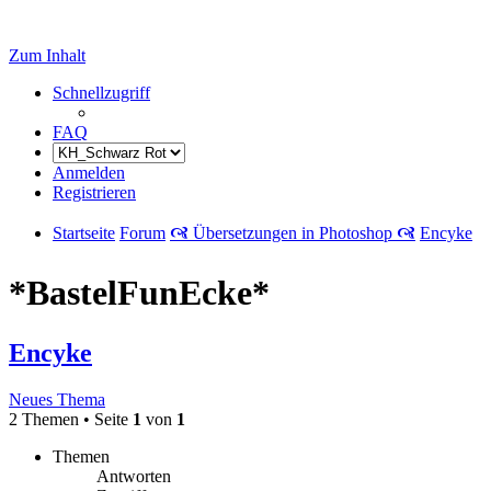
Zum Inhalt
Schnellzugriff
FAQ
Anmelden
Registrieren
Startseite
Forum
🙧 Übersetzungen in Photoshop 🙧
Encyke
*BastelFunEcke*
Encyke
Neues Thema
2 Themen • Seite
1
von
1
Themen
Antworten