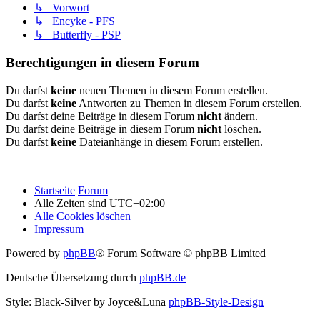
↳ Vorwort
↳ Encyke - PFS
↳ Butterfly - PSP
Berechtigungen in diesem Forum
Du darfst
keine
neuen Themen in diesem Forum erstellen.
Du darfst
keine
Antworten zu Themen in diesem Forum erstellen.
Du darfst deine Beiträge in diesem Forum
nicht
ändern.
Du darfst deine Beiträge in diesem Forum
nicht
löschen.
Du darfst
keine
Dateianhänge in diesem Forum erstellen.
Startseite
Forum
Alle Zeiten sind
UTC+02:00
Alle Cookies löschen
Impressum
Powered by
phpBB
® Forum Software © phpBB Limited
Deutsche Übersetzung durch
phpBB.de
Style: Black-Silver by Joyce&Luna
phpBB-Style-Design