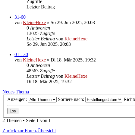
Zugriffe
Letzter Beitrag
31-60
von
KleineHexe
»
So 29. Jun 2025, 20:03
0
Antworten
13025
Zugriffe
Letzter Beitrag
von
KleineHexe
So 29. Jun 2025, 20:03
01 - 30
von
KleineHexe
»
Di 18. Mär 2025, 19:32
0
Antworten
48563
Zugriffe
Letzter Beitrag
von
KleineHexe
Di 18. Mär 2025, 19:32
Neues Thema
Anzeigen:
Sortiere nach:
Richt
2 Themen • Seite
1
von
1
Zurück zur Foren-Übersicht