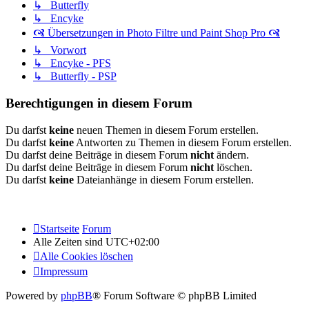
↳ Butterfly
↳ Encyke
🙧 Übersetzungen in Photo Filtre und Paint Shop Pro 🙧
↳ Vorwort
↳ Encyke - PFS
↳ Butterfly - PSP
Berechtigungen in diesem Forum
Du darfst
keine
neuen Themen in diesem Forum erstellen.
Du darfst
keine
Antworten zu Themen in diesem Forum erstellen.
Du darfst deine Beiträge in diesem Forum
nicht
ändern.
Du darfst deine Beiträge in diesem Forum
nicht
löschen.
Du darfst
keine
Dateianhänge in diesem Forum erstellen.
Startseite
Forum
Alle Zeiten sind
UTC+02:00
Alle Cookies löschen
Impressum
Powered by
phpBB
® Forum Software © phpBB Limited