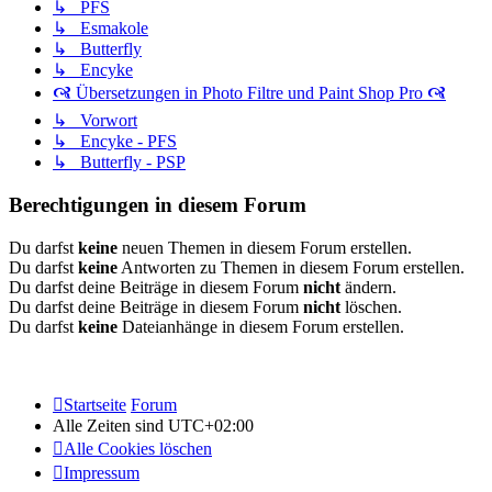
↳ PFS
↳ Esmakole
↳ Butterfly
↳ Encyke
🙧 Übersetzungen in Photo Filtre und Paint Shop Pro 🙧
↳ Vorwort
↳ Encyke - PFS
↳ Butterfly - PSP
Berechtigungen in diesem Forum
Du darfst
keine
neuen Themen in diesem Forum erstellen.
Du darfst
keine
Antworten zu Themen in diesem Forum erstellen.
Du darfst deine Beiträge in diesem Forum
nicht
ändern.
Du darfst deine Beiträge in diesem Forum
nicht
löschen.
Du darfst
keine
Dateianhänge in diesem Forum erstellen.
Startseite
Forum
Alle Zeiten sind
UTC+02:00
Alle Cookies löschen
Impressum