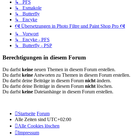
↳ PFS
↳ Esmakole
↳ Butterfly
↳ Encyke
🙧 Übersetzungen in Photo Filtre und Paint Shop Pro 🙧
↳ Vorwort
↳ Encyke - PFS
↳ Butterfly - PSP
Berechtigungen in diesem Forum
Du darfst
keine
neuen Themen in diesem Forum erstellen.
Du darfst
keine
Antworten zu Themen in diesem Forum erstellen.
Du darfst deine Beiträge in diesem Forum
nicht
ändern.
Du darfst deine Beiträge in diesem Forum
nicht
löschen.
Du darfst
keine
Dateianhänge in diesem Forum erstellen.
Startseite
Forum
Alle Zeiten sind
UTC+02:00
Alle Cookies löschen
Impressum