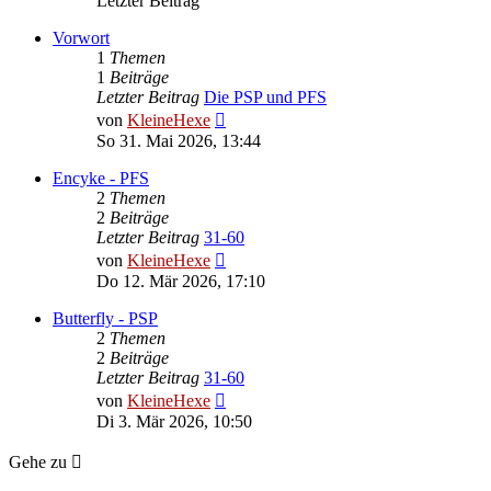
Letzter Beitrag
Vorwort
1
Themen
1
Beiträge
Letzter Beitrag
Die PSP und PFS
Neuester
von
KleineHexe
Beitrag
So 31. Mai 2026, 13:44
Encyke - PFS
2
Themen
2
Beiträge
Letzter Beitrag
31-60
Neuester
von
KleineHexe
Beitrag
Do 12. Mär 2026, 17:10
Butterfly - PSP
2
Themen
2
Beiträge
Letzter Beitrag
31-60
Neuester
von
KleineHexe
Beitrag
Di 3. Mär 2026, 10:50
Gehe zu