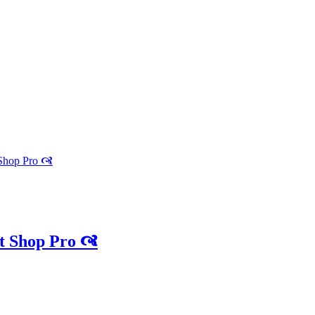
 Shop Pro 🙧
t Shop Pro 🙧