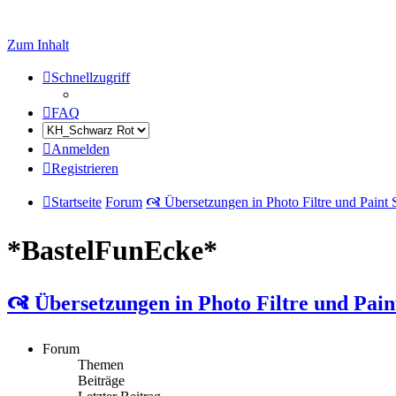
Zum Inhalt
Schnellzugriff
FAQ
Anmelden
Registrieren
Startseite
Forum
🙧 Übersetzungen in Photo Filtre und Paint
*BastelFunEcke*
🙧 Übersetzungen in Photo Filtre und Pain
Forum
Themen
Beiträge