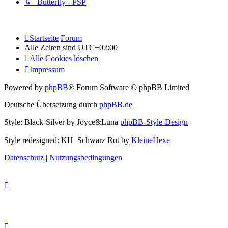
↳ Butterfly - PSP
Startseite
Forum
Alle Zeiten sind
UTC+02:00
Alle Cookies löschen
Impressum
Powered by
phpBB
® Forum Software © phpBB Limited
Deutsche Übersetzung durch
phpBB.de
Style: Black-Silver by Joyce&Luna
phpBB-Style-Design
Style redesigned: KH_Schwarz Rot by
KleineHexe
Datenschutz
|
Nutzungsbedingungen