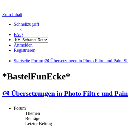
Zum Inhalt
Schnellzugriff
FAQ
Anmelden
Registrieren
Startseite
Forum
🙧 Übersetzungen in Photo Filtre und Paint S
*BastelFunEcke*
🙧 Übersetzungen in Photo Filtre und Pain
Forum
Themen
Beiträge
Letzter Beitrag