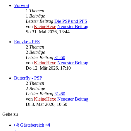
Vorwort
1
Themen
1
Beiträge
Letzter Beitrag
Die PSP und PFS
von
KleineHexe
Neuester Beitrag
So 31. Mai 2026, 13:44
Encyke - PFS
2
Themen
2
Beiträge
Letzter Beitrag
31-60
von
KleineHexe
Neuester Beitrag
Do 12. Mär 2026, 17:10
Butterfly - PSP
2
Themen
2
Beiträge
Letzter Beitrag
31-60
von
KleineHexe
Neuester Beitrag
Di 3. Mär 2026, 10:50
Gehe zu
🙧 Gästebereich 🙧