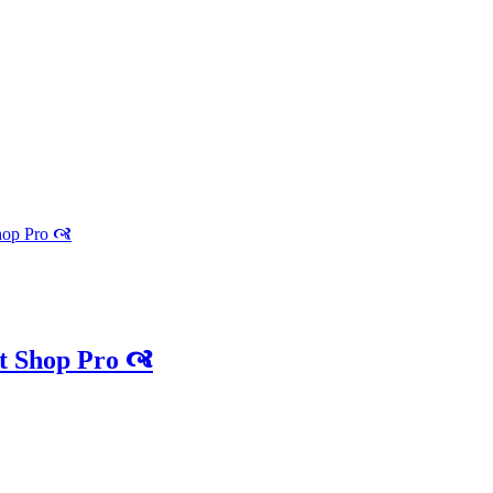
hop Pro 🙧
t Shop Pro 🙧