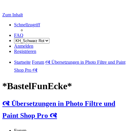
Zum Inhalt
Schnellzugriff
FAQ
Anmelden
Registrieren
Startseite
Forum
🙧 Übersetzungen in Photo Filtre und Paint
Shop Pro 🙧
*BastelFunEcke*
🙧 Übersetzungen in Photo Filtre und
Paint Shop Pro 🙧
Forum