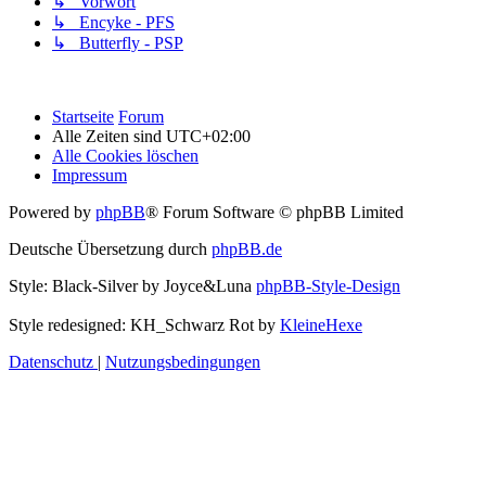
↳ Vorwort
↳ Encyke - PFS
↳ Butterfly - PSP
Startseite
Forum
Alle Zeiten sind
UTC+02:00
Alle Cookies löschen
Impressum
Powered by
phpBB
® Forum Software © phpBB Limited
Deutsche Übersetzung durch
phpBB.de
Style: Black-Silver by Joyce&Luna
phpBB-Style-Design
Style redesigned: KH_Schwarz Rot by
KleineHexe
Datenschutz
|
Nutzungsbedingungen