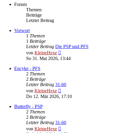
Forum
Themen
Beiträge
Letzter Beitrag
Vorwort
1
Themen
1
Beiträge
Letzter Beitrag
Die PSP und PFS
Neuester
von
KleineHexe
Beitrag
So 31. Mai 2026, 13:44
Encyke - PFS
2
Themen
2
Beiträge
Letzter Beitrag
31-60
Neuester
von
KleineHexe
Beitrag
Do 12. Mär 2026, 17:10
Butterfly - PSP
2
Themen
2
Beiträge
Letzter Beitrag
31-60
Neuester
von
KleineHexe
Beitrag