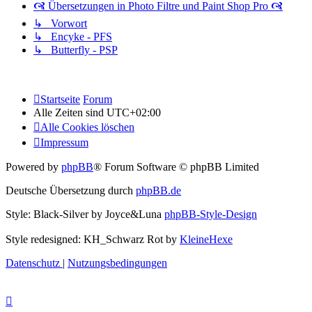
🙧 Übersetzungen in Photo Filtre und Paint Shop Pro 🙧
↳ Vorwort
↳ Encyke - PFS
↳ Butterfly - PSP
Startseite
Forum
Alle Zeiten sind
UTC+02:00
Alle Cookies löschen
Impressum
Powered by
phpBB
® Forum Software © phpBB Limited
Deutsche Übersetzung durch
phpBB.de
Style: Black-Silver by Joyce&Luna
phpBB-Style-Design
Style redesigned: KH_Schwarz Rot by
KleineHexe
Datenschutz
|
Nutzungsbedingungen