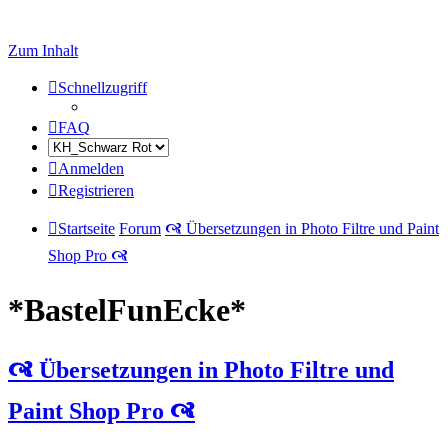
Zum Inhalt
Schnellzugriff
FAQ
Anmelden
Registrieren
Startseite
Forum
🙧 Übersetzungen in Photo Filtre und Paint
Shop Pro 🙧
*BastelFunEcke*
🙧 Übersetzungen in Photo Filtre und
Paint Shop Pro 🙧